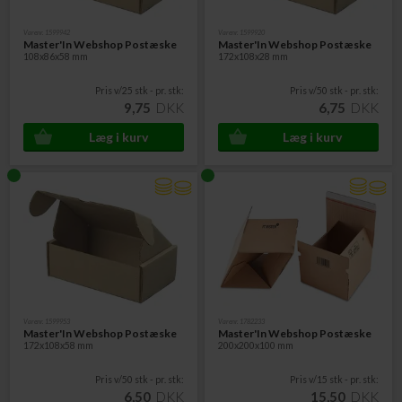
Varenr. 1599942
Varenr. 1599920
Master'In Webshop Postæske
Master'In Webshop Postæske
108x86x58 mm
172x108x28 mm
Pris v/25 stk - pr. stk:
Pris v/50 stk - pr. stk:
9,75
DKK
6,75
DKK
Varenr. 1599953
Varenr. 1782233
Master'In Webshop Postæske
Master'In Webshop Postæske
172x108x58 mm
200x200x100 mm
Pris v/50 stk - pr. stk:
Pris v/15 stk - pr. stk:
6,50
DKK
15,50
DKK