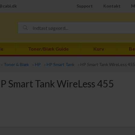
@cabi.dk
Support
Kontakt
M
de
Toner/Blæk Guide
Kurv
Be
»
Toner & Blæk
»
HP
»
HP Smart Tank
»
HP Smart Tank WireLess 455
P Smart Tank WireLess 455