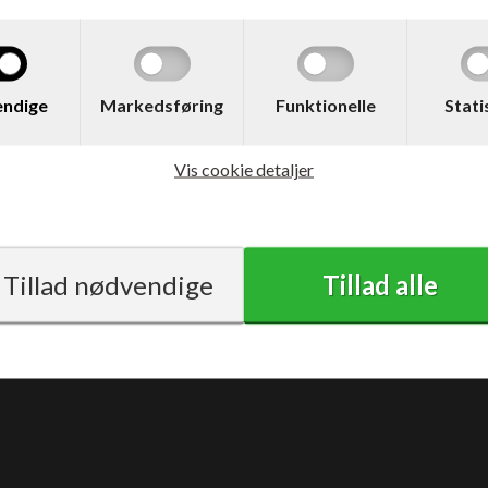
med moms
ndige
Markedsføring
Funktionelle
Stati
Vis cookie detaljer
Vilkår
Support