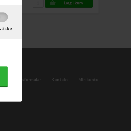
stiske
Fortrydelsesformular
Kontakt
Min konto