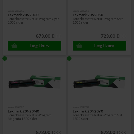
Varenr. 20N20C0
Varenr. 20N20K0
Lexmark 20N20C0
Lexmark 20N20K0
Tonerkassette Retur-Program Cyan
Tonerkassette Retur-Program Sort
1.500 sider
1.500 sider
873,00
DKK
723,00
DKK
Varenr. 20N20M0
Varenr. 20N20Y0
Lexmark 20N20M0
Lexmark 20N20Y0
Tonerkassette Retur-Program
Tonerkassette Retur-Program Gul
Magenta 1.500 sider
1.500 sider
873,00
DKK
873,00
DKK