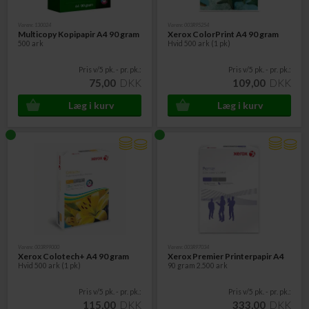
Varenr. 130024
Varenr. 003R95254
Multicopy Kopipapir A4 90 gram
Xerox ColorPrint A4 90 gram
500 ark
Hvid 500 ark (1 pk)
Pris v/5 pk. - pr. pk.:
Pris v/5 pk. - pr. pk.:
75,00
DKK
109,00
DKK
Varenr. 003R99000
Varenr. 003R97034
Xerox Colotech+ A4 90 gram
Xerox Premier Printerpapir A4
Hvid 500 ark (1 pk)
90 gram 2.500 ark
Pris v/5 pk. - pr. pk.:
Pris v/5 pk. - pr. pk.:
115,00
DKK
333,00
DKK