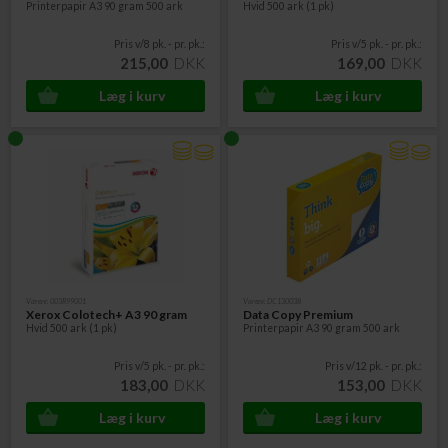
Printerpapir A3 90 gram 500 ark
Hvid 500 ark (1 pk)
Pris v/8 pk. - pr. pk.:
Pris v/5 pk. - pr. pk.:
215,00
DKK
169,00
DKK
Varenr. 003R99001
Varenr. DC130038
Xerox Colotech+ A3 90 gram
Data Copy Premium
Hvid 500 ark (1 pk)
Printerpapir A3 90 gram 500 ark
Pris v/5 pk. - pr. pk.:
Pris v/12 pk. - pr. pk.:
183,00
DKK
153,00
DKK