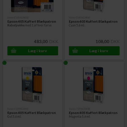
Varenr. C13T05G64010
Varenr. C13T05G24010
Epson 405 Kuffert Blækpatron
Epson 405 Kuffert Blækpatron
Rabatpakke
med 1 af hver farve
Cyan 5,6 ml.
483,00
DKK
108,00
DKK
Varenr. C13T05G44010
Varenr. C13T05G34010
Epson 405 Kuffert Blækpatron
Epson 405 Kuffert Blækpatron
Gul 5,6 ml.
Magenta 5,6 ml.