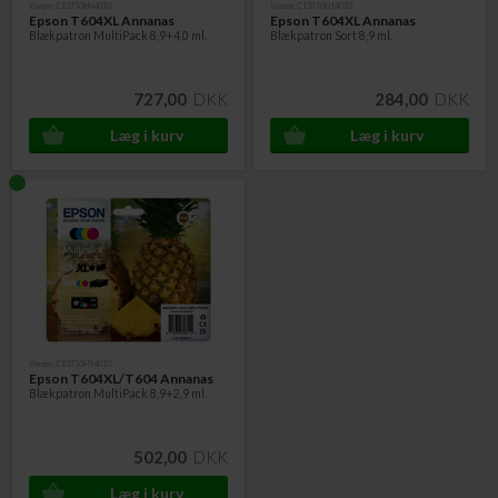
Varenr. C13T10H64010
Varenr. C13T10H14010
Epson T604XL Annanas
Epson T604XL Annanas
Blækpatron MultiPack 8,9+4,0 ml.
Blækpatron Sort 8,9 ml.
727,00
DKK
284,00
DKK
Varenr. C13T10H94010
Epson T604XL/T604 Annanas
Blækpatron MultiPack 8,9+2,9 ml.
502,00
DKK