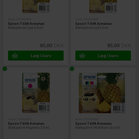
Varenr. C13T10G24010
Varenr. C13T10G44010
Epson T604 Annanas
Epson T604 Annanas
Blækpatron Cyan 2,4 ml.
Blækpatron Gul 2,4 ml.
85,00
DKK
85,00
DKK
Varenr. C13T10G34010
Varenr. C13T10G64010
Epson T604 Annanas
Epson T604 Annanas
Blækpatron Magenta 2,4 ml.
Blækpatron MultiPack 10,6 ml.