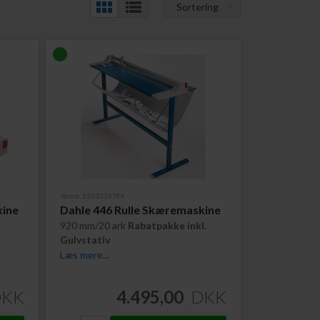
Sortering
Varenr. 550323XTRA
kine
Dahle 446 Rulle Skæremaskine
920 mm/20 ark
Rabatpakke inkl.
Gulvstativ
Læs mere...
DKK
4.495,00
DKK