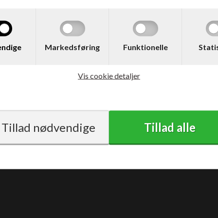
med moms
ndige
Markedsføring
Funktionelle
Stati
Vis cookie detaljer
Vilkår
Support