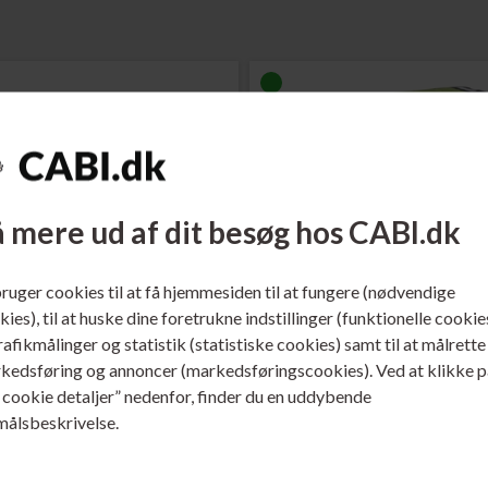
 mere ud af dit besøg hos CABI.dk
bruger cookies til at få hjemmesiden til at fungere (nødvendige
 231167
Varenr. 231168
ies), til at huske dine foretrukne indstillinger (funktionelle cookie
ark 602 Toner Sort
Lexmark 602H Toner Sort
trafikmålinger og statistik (statistiske cookies) samt til at målrette
kedsføring og annoncer (markedsføringscookies). Ved at klikke p
ere...
Læs mere...
s cookie detaljer” nedenfor, finder du en uddybende
målsbeskrivelse.
991,00
DKK
2.411,00