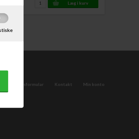
stiske
Fortrydelsesformular
Kontakt
Min konto