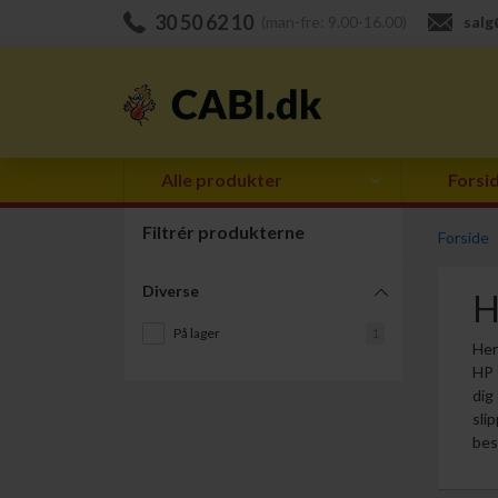
30 50 62 10
(man-fre: 9.00-16.00)
salg
Alle produkter
Forsi
Filtrér produkterne
Forside
Diverse
H
På lager
1
Her
HP 
dig
sli
bes