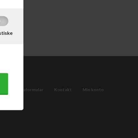
stiske
Fortrydelsesformular
Kontakt
Min konto