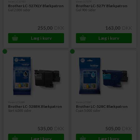
Varenr. LC527XLY
Varenr. LC527Y
Brother LC-527XLY Blækpatron
Brother LC-527Y Blækpatron
Gul 2.000 sider
Gul 900 sider
255,00
DKK
163,00
DKK
Varenr. LC528BK
Varenr. LC528C
Brother LC-528BK Blækpatron
Brother LC-528C Blækpatron
Sort 6.000 sider
Cyan 5.000 sider
535,00
DKK
505,00
DKK