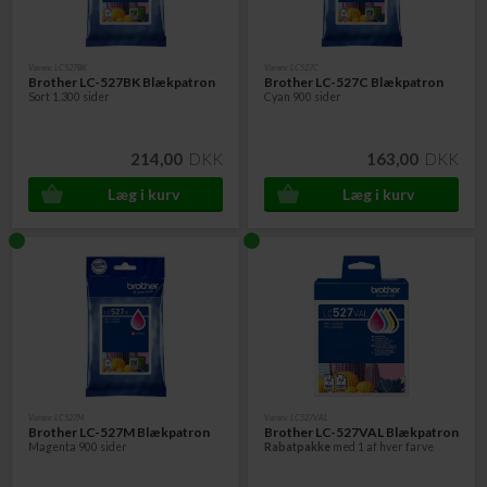
Varenr. LC527BK
Varenr. LC527C
Brother LC-527BK Blækpatron
Brother LC-527C Blækpatron
Sort 1.300 sider
Cyan 900 sider
214,00
DKK
163,00
DKK
Varenr. LC527M
Varenr. LC527VAL
Brother LC-527M Blækpatron
Brother LC-527VAL Blækpatron
Magenta 900 sider
Rabatpakke
med 1 af hver farve