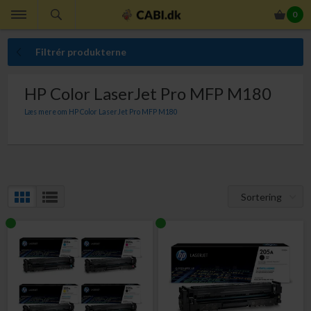
0
Filtrér produkterne
HP Color LaserJet Pro MFP M180
Læs mere om HP Color LaserJet Pro MFP M180
Sortering