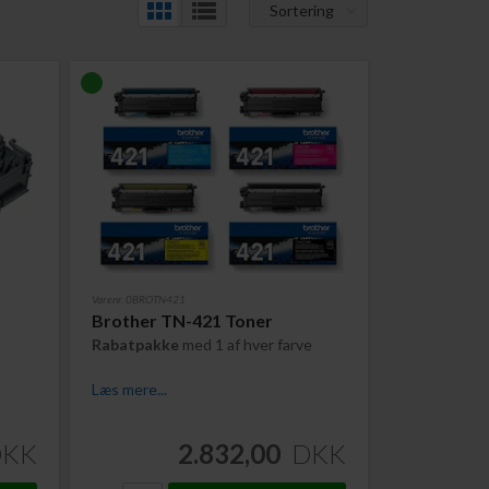
Sortering
Varenr. 0BROTN421
Brother TN-421 Toner
Rabatpakke
med 1 af hver farve
Læs mere...
DKK
2.832,00
DKK