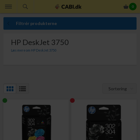
0
Filtrér produkterne
HP DeskJet 3750
Læs mere om HP DeskJet 3750
Sortering