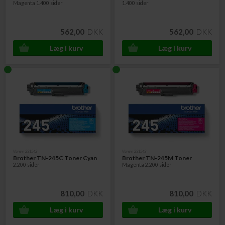
Magenta 1.400 sider
1.400 sider
562,00
DKK
562,00
DKK
Varenr. 231542
Varenr. 231543
Brother TN-245C Toner Cyan
Brother TN-245M Toner
2.200 sider
Magenta 2.200 sider
810,00
DKK
810,00
DKK