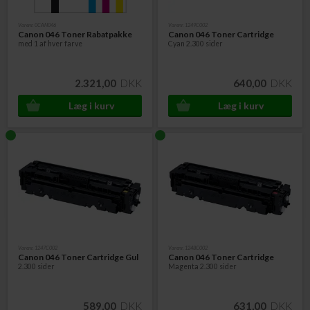
Varenr. 0CAN046
Varenr. 1249C002
Canon 046 Toner
Rabatpakke
Canon 046 Toner Cartridge
med 1 af hver farve
Cyan 2.300 sider
2.321,00
DKK
640,00
DKK
Varenr. 1247C002
Varenr. 1248C002
Canon 046 Toner Cartridge Gul
Canon 046 Toner Cartridge
2.300 sider
Magenta 2.300 sider
589,00
DKK
631,00
DKK