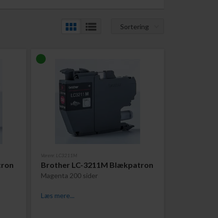
Sortering
Varenr. LC3211M
tron
Brother LC-3211M Blækpatron
Magenta 200 sider
Læs mere...