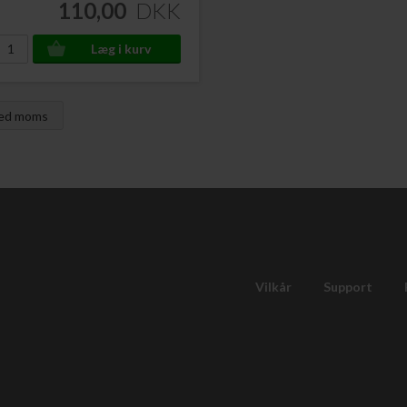
110,00
DKK
med moms
Vilkår
Support