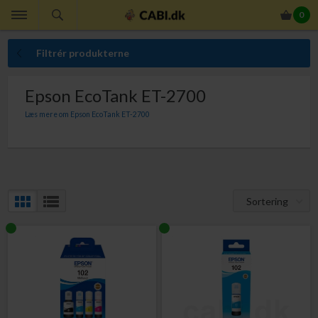
0
Filtrér produkterne
Epson EcoTank ET-2700
Læs mere om Epson EcoTank ET-2700
Her finder du Epson 102 EcoTank Blækflaske til Epson EcoTank ET-2700.
Sortering