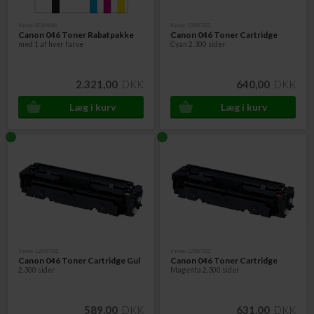
Varenr. 0CAN046
Varenr. 1249C002
Canon 046 Toner
Rabatpakke
Canon 046 Toner Cartridge
med 1 af hver farve
Cyan 2.300 sider
2.321,00
DKK
640,00
DKK
Varenr. 1247C002
Varenr. 1248C002
Canon 046 Toner Cartridge Gul
Canon 046 Toner Cartridge
2.300 sider
Magenta 2.300 sider
589,00
DKK
631,00
DKK