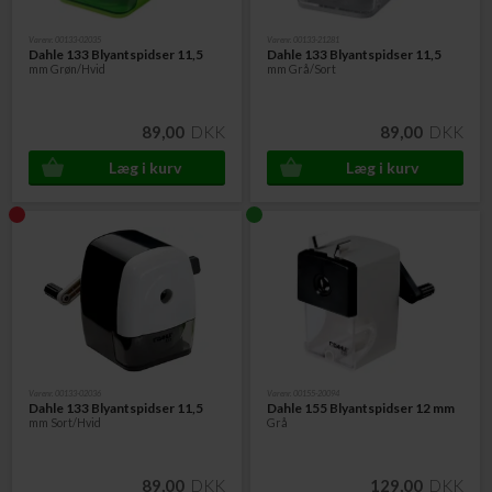
Varenr. 00133-02035
Varenr. 00133-21281
Dahle 133 Blyantspidser 11,5
Dahle 133 Blyantspidser 11,5
mm Grøn/Hvid
mm Grå/Sort
89,00
DKK
89,00
DKK
Varenr. 00133-02036
Varenr. 00155-20094
Dahle 133 Blyantspidser 11,5
Dahle 155 Blyantspidser 12 mm
mm Sort/Hvid
Grå
89,00
DKK
129,00
DKK