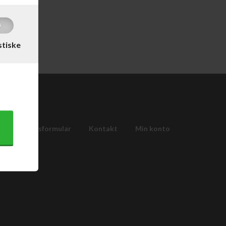
stiske
Fortrydelsesformular
Kontakt
Min konto