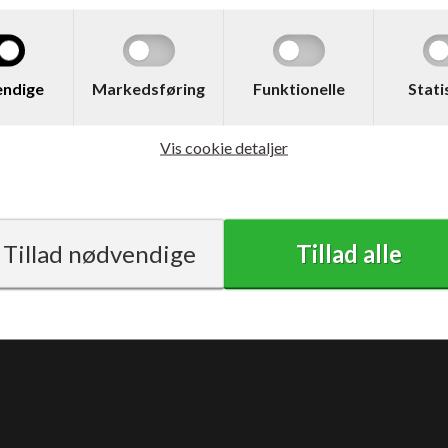
ndige
Markedsføring
Funktionelle
Stati
Vis cookie detaljer
Vilkår
Support