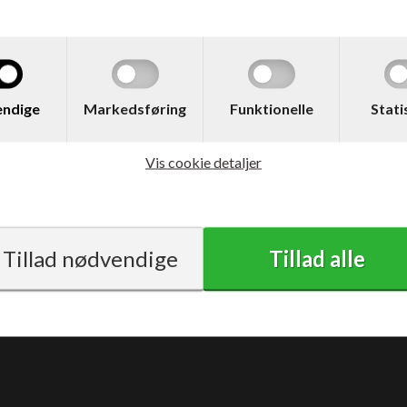
ndige
Markedsføring
Funktionelle
Stati
Vis cookie detaljer
Vilkår
Support