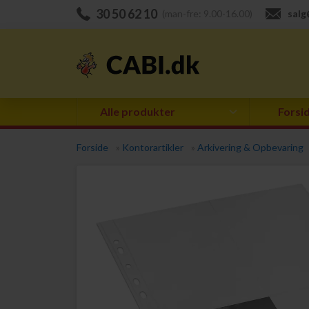
30 50 62 10
(man-fre: 9.00-16.00)
salg
Alle produkter
Forsi
Forside
»
Kontorartikler
»
Arkivering & Opbevaring