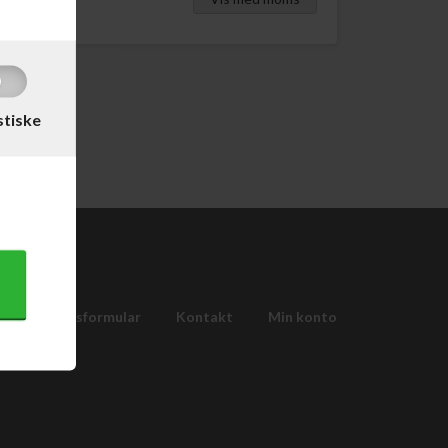
stiske
Fortrydelsesformular
Kontakt
Min konto