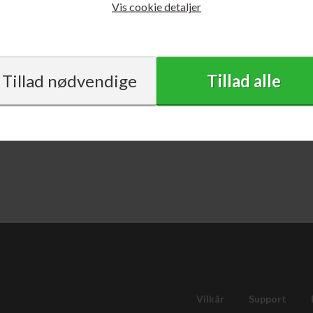
Vis cookie detaljer
Vilkår
Support