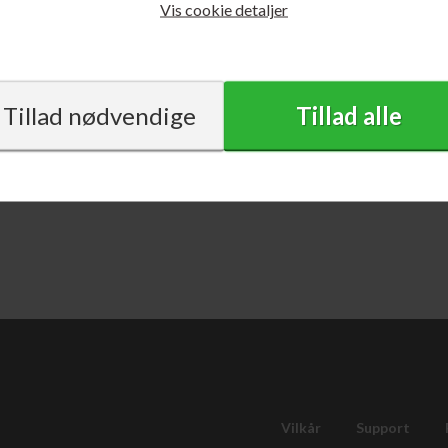
Vis cookie detaljer
Vilkår
Support